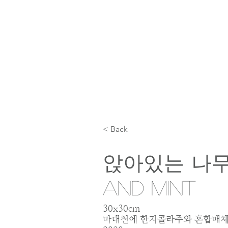
< Back
앉아있는 나무 
and Mint
30x30cm
마대천에 한지콜라주와 혼합매