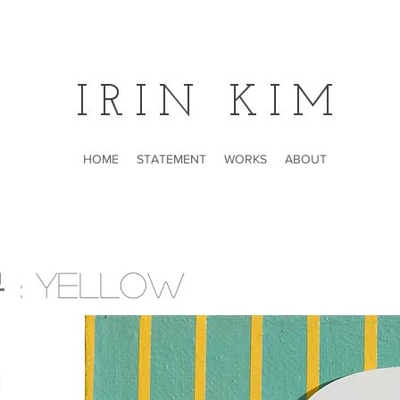
IRIN KIM
HOME
STATEMENT
WORKS
ABOUT
: Yellow
체