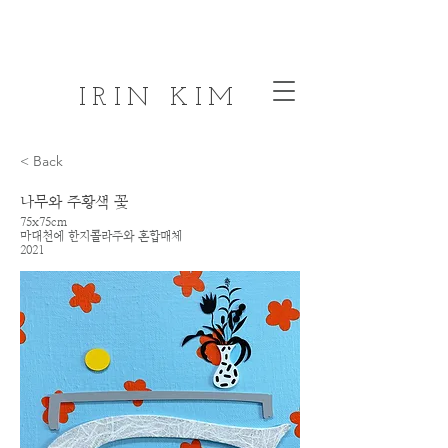
IRIN KIM
< Back
나무와 주황색 꽃
75x75cm
마대천에 한지콜라주와 혼합매체
2021