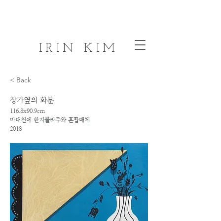
IRIN KIM
< Back
창가옆의 화분
116.8x90.9cm
마대천에 한지콜라주와 혼합매체
2018