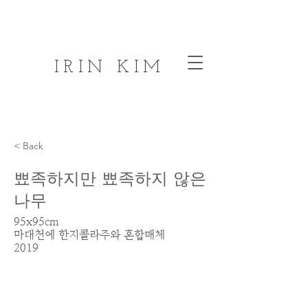
IRIN KIM
< Back
뾰족하지만 뾰족하지 않은
나무
95x95cm
마대천에 한지콜라주와 혼합매체
2019